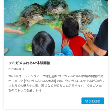
ウミガメふれあい体験開催
2023年4月1日
2023年ゴールデンウィーク特別企画 ウミガメふれあい体験の開催が決
定しました [ウミガメふれあい体験]では、ウミガメにエサをあげながら
ウミガメの魅力や生態、現状などを知ることができます。 ウミガメた
ちのストレスを最小 […]
続きを読む