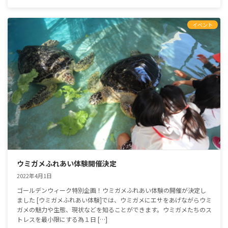
イベント
ウミガメふれあい体験開催決定
2022年4月1日
ゴールデンウィーク特別企画！ウミガメふれあい体験の開催が決定し
ました [ウミガメふれあい体験]では、ウミガメにエサをあげながらウミ
ガメの魅力や生態、現状などを知ることができます。ウミガメたちのス
トレスを最小限にする為１日 […]