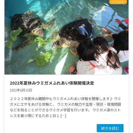
イベント
2022年夏休みウミガメふれあい体験開催決定
2022年6月15日
２０２２年夏休み期間中もウミガメふれあい体験を開催します♪ ウミ
ガメにエサをあげる体験と、 ウミガメの魅力や生態・現状・環境問題
などを知ることができるウミガメ学習を行います。 ウミガメ達のスト
レスを最小限にするため１日１ […]
続きを読む