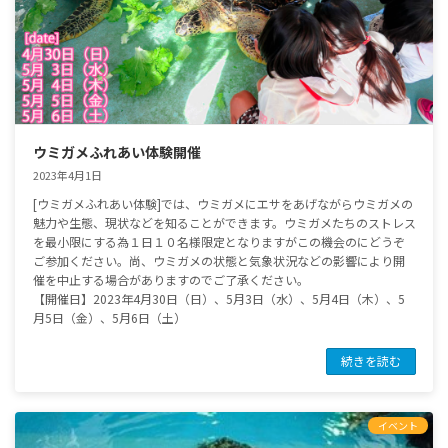
ウミガメふれあい体験開催
2023年4月1日
[ウミガメふれあい体験]では、ウミガメにエサをあげながらウミガメの
魅力や生態、現状などを知ることができます。ウミガメたちのストレス
を最小限にする為１日１０名様限定となりますがこの機会のにどうぞ
ご参加ください。尚、ウミガメの状態と気象状況などの影響により開
催を中止する場合がありますのでご了承ください。
【開催日】2023年4月30日（日）、5月3日（水）、5月4日（木）、5
月5日（金）、5月6日（土）
続きを読む
イベント