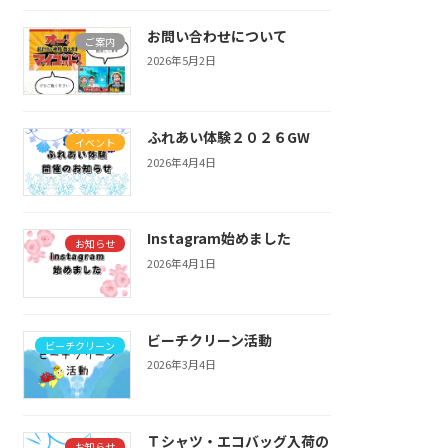
お問い合わせについて
ご案内
2026年5月2日
ふれあい体験２０２６GW
イベント
2026年4月4日
Instagram始めました
お知らせ
2026年4月1日
ビーチクリーン活動
ビーチクリーン
2026年3月4日
Ｔシャツ・エコバッグ入荷の
お知らせ