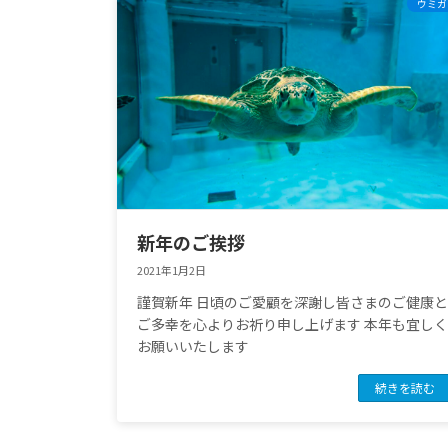
ウミガ
新年のご挨拶
2021年1月2日
謹賀新年 日頃のご愛顧を深謝し皆さまのご健康と
ご多幸を心よりお祈り申し上げます 本年も宜しく
お願いいたします
続きを読む