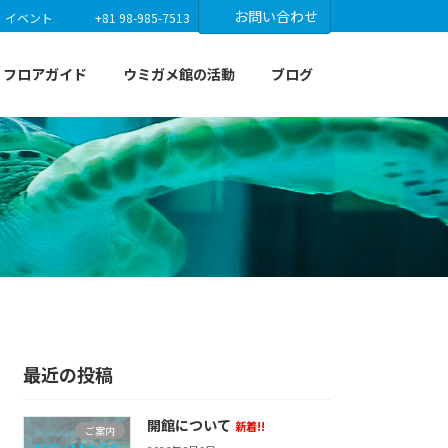
お問い合わせ
イベント
+81 98-985-7513
フロアガイド
ウミガメ館の活動
ブログ
最近の投稿
開館について
新着!!
ご案内