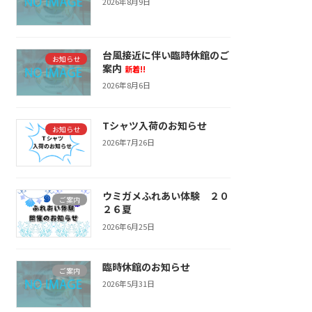
2026年8月9日
台風接近に伴い臨時休館のご
お知らせ
案内
新着!!
2026年8月6日
Tシャツ入荷のお知らせ
お知らせ
2026年7月26日
ウミガメふれあい体験 ２０
ご案内
２６夏
2026年6月25日
臨時休館のお知らせ
ご案内
2026年5月31日