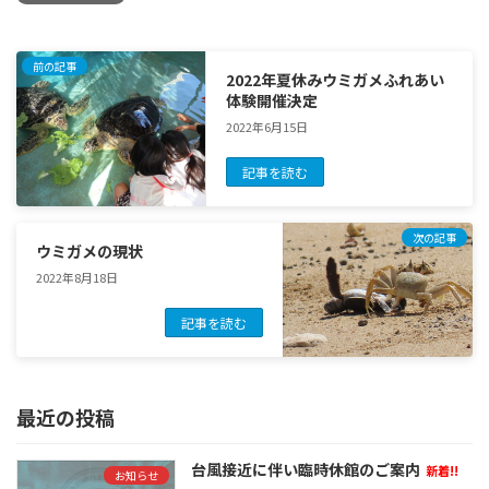
前の記事
2022年夏休みウミガメふれあい
体験開催決定
2022年6月15日
記事を読む
次の記事
ウミガメの現状
2022年8月18日
記事を読む
最近の投稿
台風接近に伴い臨時休館のご案内
新着!!
お知らせ