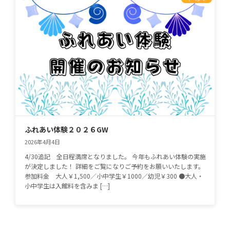
ふれあい体験２０２６GW
2026年4月4日
4/30追記 全日程満席となりました。 今年もふれあい体験の実施
が決定しました！ 詳細をご覧になりご予約をお願いいたします。
参加料金 大人￥1,500／小中学生￥1000／幼児￥300 ●大人・
小中学生は入館料を含みま […]