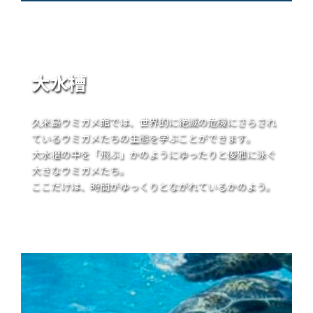
大水槽
久米島ウミガメ館では、世界的に絶滅の危機にさらされ
ているウミガメたちの生態を学ぶことができます。
大水槽の中を「飛ぶ」かのようにゆったりと優雅に泳ぐ
大きなウミガメたち。
ここだけは、時間がゆっくりとながれているかのよう。