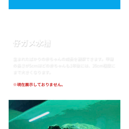
仔ガメ水槽
生まれたばかりの赤ちゃんの成長を観察できます。甲羅
の長さが5cmほどの赤ちゃんも1年後には、20cm程度に
まで大きくなります。
※現在展示しておりません。