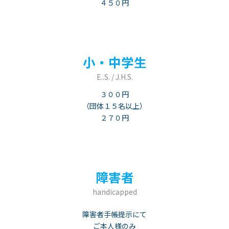
４５０円
小・中学生
E..S. / J.H.S.
３００円
（団体１５名以上）
２７０円
障害者
handicapped
障害者手帳提示にて
ご本人様のみ