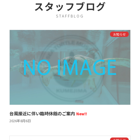
スタッフブログ
STAFFBLOG
お知らせ
台風接近に伴い臨時休館のご案内
New!!
2026年8月6日