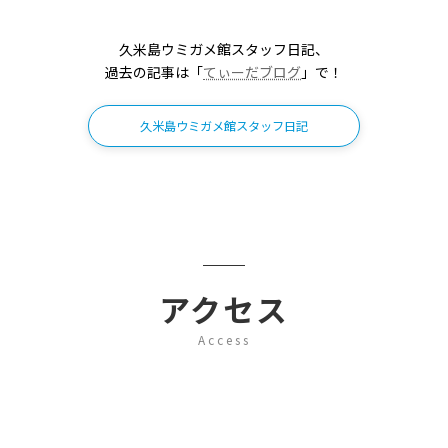
久米島ウミガメ館スタッフ日記、
過去の記事は「
てぃーだブログ
」で！
久米島ウミガメ館スタッフ日記
アクセス
Access