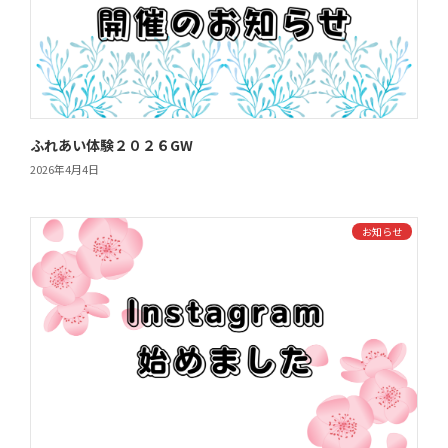
ふれあい体験２０２６GW
2026年4月4日
お知らせ