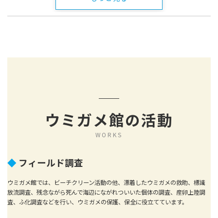
ウミガメ館の活動
WORKS
◆
フィールド調査
ウミガメ館では、ビーチクリーン活動の他、漂着したウミガメの救助、標識
放流調査、残念ながら死んで海辺にながれついいた個体の調査、産卵上陸調
査、ふ化調査などを行い、ウミガメの保護、保全に役立てています。