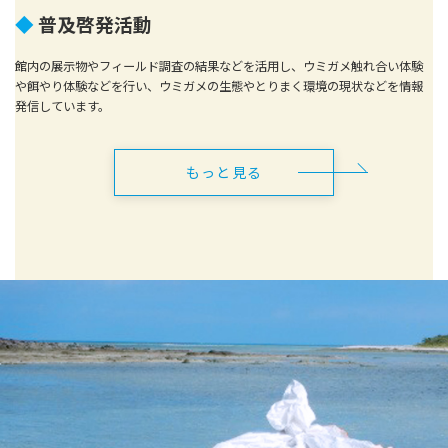
◆
普及
啓発
活動
館内の展示物やフィールド調査の結果などを活用し、ウミガメ触れ合い体験
や餌やり体験などを行い、ウミガメの生態やとりまく環境の現状などを情報
発信しています。
もっと見る