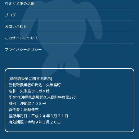
ウミガメ館の活動
ブログ
お問い合わせ
このサイトについて
プライバシーポリシー
[動物取扱業に関する表示]
動物取扱業者の氏名：久米島町
名称：久米島ウミガメ館
所在地:沖縄県島尻郡久米島町字奥武170
種別：沖動展７０８号
責任者：塚越佳充
登録年月日：平成２４年３月２１日
有効期限：令和９年３月２０日