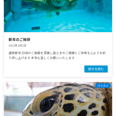
新年のご挨拶
2021年1月2日
謹賀新年 日頃のご愛顧を深謝し皆さまのご健康とご多幸を心よりお祈
り申し上げます 本年も宜しくお願いいたします
続きを読む
ウミガメ