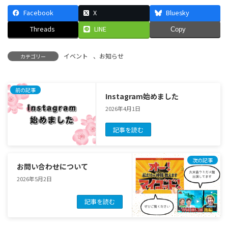
Facebook
X
Bluesky
Threads
LINE
Copy
イベント
、
お知らせ
カテゴリー
前の記事
Instagram始めました
2026年4月1日
記事を読む
次の記事
お問い合わせについて
2026年5月2日
記事を読む