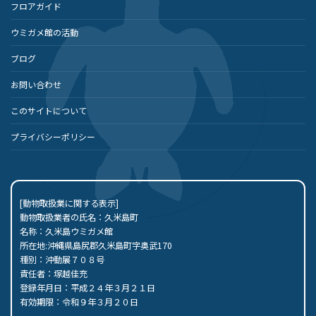
フロアガイド
ウミガメ館の活動
ブログ
お問い合わせ
このサイトについて
プライバシーポリシー
[動物取扱業に関する表示]
動物取扱業者の氏名：久米島町
名称：久米島ウミガメ館
所在地:沖縄県島尻郡久米島町字奥武170
種別：沖動展７０８号
責任者：塚越佳充
登録年月日：平成２４年３月２１日
有効期限：令和９年３月２０日