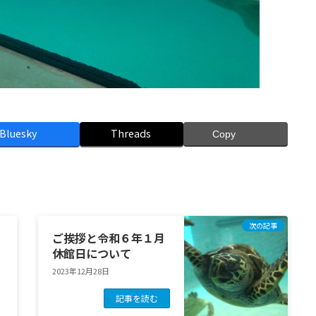
Bluesky
Threads
Copy
次の記事
ご挨拶と令和６年１月
休館日について
2023年12月28日
記事を読む