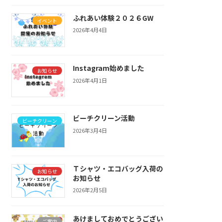
ふれあい体験２０２６GW
イベント
2026年4月4日
Instagram始めました
お知らせ
2026年4月1日
ビーチクリーン活動
ビーチクリーン
2026年3月4日
Ｔシャツ・エコバッグ入荷の
お知らせ
お知らせ
2026年2月5日
あけましておめでとうござい
ご案内