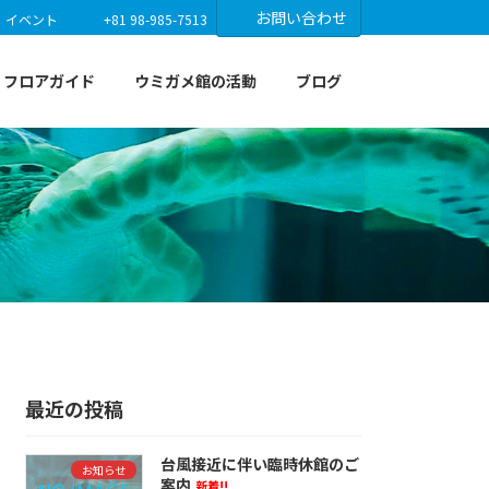
お問い合わせ
イベント
+81 98-985-7513
フロアガイド
ウミガメ館の活動
ブログ
最近の投稿
台風接近に伴い臨時休館のご
お知らせ
案内
新着!!