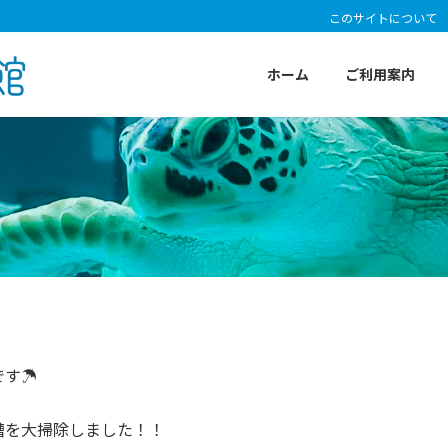
このサイトについて
ホーム
ご利用案内
です☂
槽を大掃除しました！！