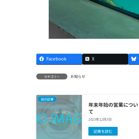
Facebook
X
お知らせ
カテゴリー
前の記事
年末年始の営業につい
て
2023年12月3日
記事を読む