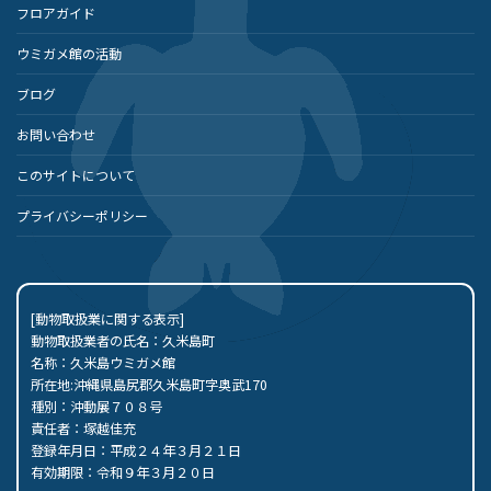
フロアガイド
ウミガメ館の活動
ブログ
お問い合わせ
このサイトについて
プライバシーポリシー
[動物取扱業に関する表示]
動物取扱業者の氏名：久米島町
名称：久米島ウミガメ館
所在地:沖縄県島尻郡久米島町字奥武170
種別：沖動展７０８号
責任者：塚越佳充
登録年月日：平成２４年３月２１日
有効期限：令和９年３月２０日