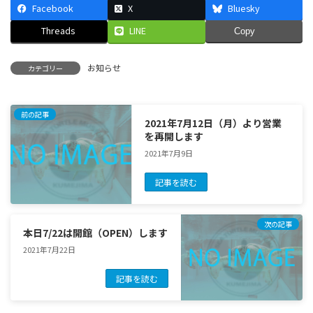
Facebook
X
Bluesky
Threads
LINE
Copy
お知らせ
カテゴリー
前の記事
2021年7月12日（月）より営業
を再開します
2021年7月9日
記事を読む
次の記事
本日7/22は開館（OPEN）します
2021年7月22日
記事を読む