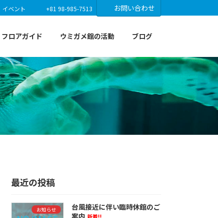
お問い合わせ
イベント
+81 98-985-7513
フロアガイド
ウミガメ館の活動
ブログ
最近の投稿
台風接近に伴い臨時休館のご
お知らせ
案内
新着!!