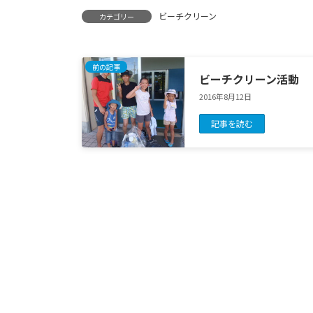
ビーチクリーン
カテゴリー
前の記事
ビーチクリーン活動
2016年8月12日
記事を読む