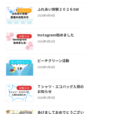
ふれあい体験２０２６GW
イベント
2026年4月4日
Instagram始めました
お知らせ
2026年4月1日
ビーチクリーン活動
ビーチクリーン
2026年3月4日
Ｔシャツ・エコバッグ入荷の
お知らせ
お知らせ
2026年2月5日
あけましておめでとうござい
ご案内