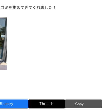
のゴミを集めてきてくれました！
Bluesky
Threads
Copy