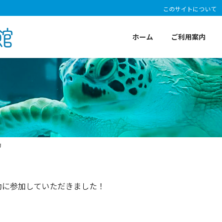
このサイトについて
ホーム
ご利用案内
動
動に参加していただきました！