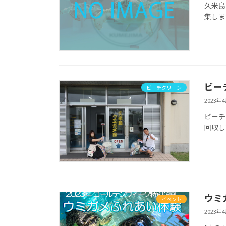
久米島
集しま
ビー
ビーチクリーン
2023年
ビーチ
回収し
ウミ
イベント
2023年