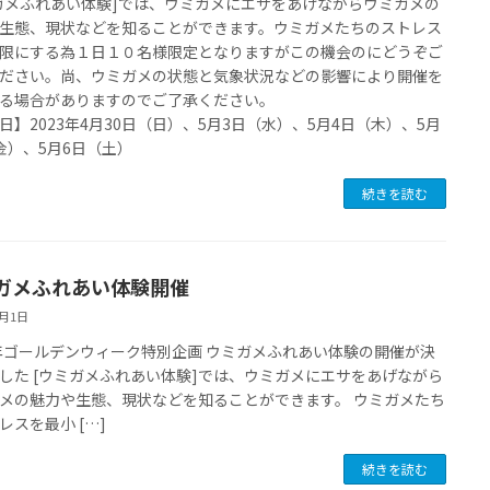
ガメふれあい体験]では、ウミガメにエサをあげながらウミガメの
生態、現状などを知ることができます。ウミガメたちのストレス
限にする為１日１０名様限定となりますがこの機会のにどうぞご
ださい。尚、ウミガメの状態と気象状況などの影響により開催を
る場合がありますのでご了承ください。
日】2023年4月30日（日）、5月3日（水）、5月4日（木）、5月
金）、5月6日（土）
続きを読む
ガメふれあい体験開催
4月1日
3年ゴールデンウィーク特別企画 ウミガメふれあい体験の開催が決
した [ウミガメふれあい体験]では、ウミガメにエサをあげながら
メの魅力や生態、現状などを知ることができます。 ウミガメたち
レスを最小 […]
続きを読む