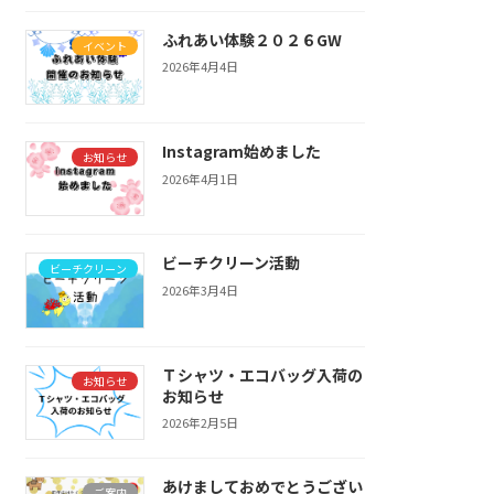
ふれあい体験２０２６GW
イベント
2026年4月4日
Instagram始めました
お知らせ
2026年4月1日
ビーチクリーン活動
ビーチクリーン
2026年3月4日
Ｔシャツ・エコバッグ入荷の
お知らせ
お知らせ
2026年2月5日
あけましておめでとうござい
ご案内