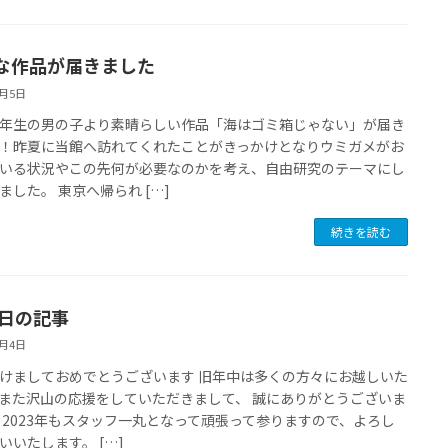
な作品が届きました
2月5日
年生の男の子より素晴らしい作品「海はゴミ箱じゃない」が届き
！昨夏に当館へ訪れてくれたことがきっかけとなりウミガメがお
いる状況やこの先何が必要なのかを考え、自由研究のテーマにし
ました。 東京へ帰られ […]
続きを読む
4日の記事
1月4日
けましておめでとうございます 旧年中は多くの方々にお越しいた
また沢山の応援をしていただきまして、 誠にありがとうございま
 2023年もスタッフ一丸となって頑張って参りますので、よろし
いいたします。 […]