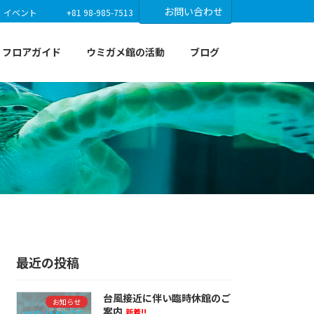
お問い合わせ
イベント
+81 98-985-7513
フロアガイド
ウミガメ館の活動
ブログ
最近の投稿
台風接近に伴い臨時休館のご
お知らせ
案内
新着!!