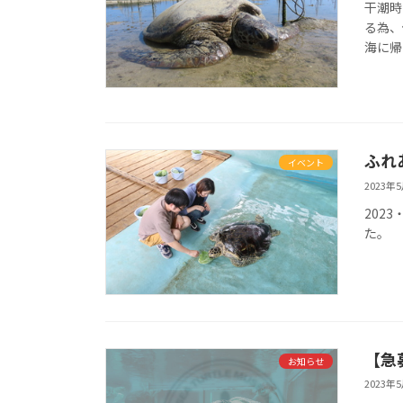
干潮時
る為、
海に帰
ふれ
イベント
2023年
202
た。
【急
お知らせ
2023年