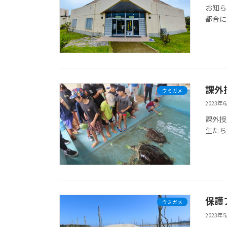
お知ら
都合に
課外
ウミガメ
2023年
課外授
生たち
保護
ウミガメ
2023年