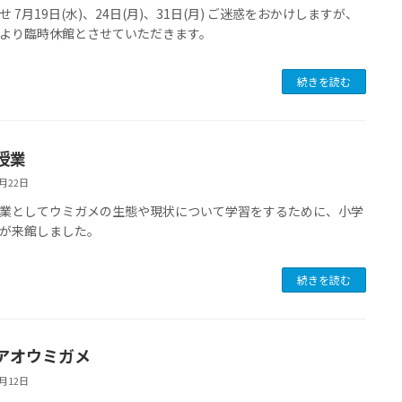
せ 7月19日(水)、24日(月)、31日(月) ご迷惑をおかけしますが、
より臨時休館とさせていただきます。
続きを読む
授業
6月22日
業としてウミガメの生態や現状について学習をするために、小学
が来館しました。
続きを読む
アオウミガメ
5月12日