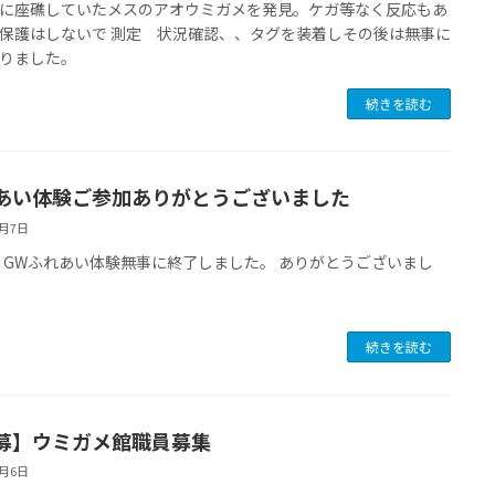
に座礁していたメスのアオウミガメを発見。ケガ等なく反応もあ
保護はしないで 測定 状況確認、、タグを装着しその後は無事に
りました。
続きを読む
あい体験ご参加ありがとうございました
5月7日
3・GWふれあい体験無事に終了しました。 ありがとうございまし
続きを読む
募】ウミガメ館職員募集
5月6日