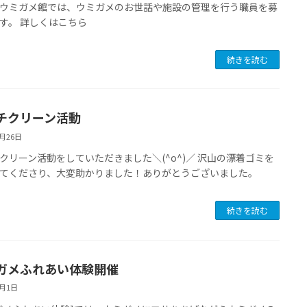
ウミガメ館では、ウミガメのお世話や施設の管理を行う職員を募
す。 詳しくはこちら
続きを読む
チクリーン活動
4月26日
クリーン活動をしていただきました＼(^o^)／ 沢山の漂着ゴミを
てくださり、大変助かりました！ありがとうございました。
続きを読む
ガメふれあい体験開催
4月1日