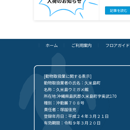
記事を読む
ホーム
ご利用案内
フロアガイド
[動物取扱業に関する表示]
動物取扱業者の氏名：久米島町
名称：久米島ウミガメ館
所在地:沖縄県島尻郡久米島町字奥武170
種別：沖動展７０８号
責任者：塚越佳充
登録年月日：平成２４年３月２１日
有効期限：令和９年３月２０日