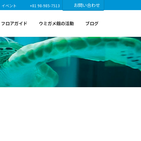
お問い合わせ
イベント
+81 98-985-7513
フロアガイド
ウミガメ館の活動
ブログ