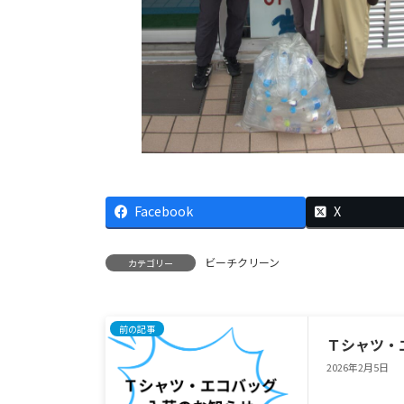
Facebook
X
ビーチクリーン
カテゴリー
前の記事
Ｔシャツ・
2026年2月5日