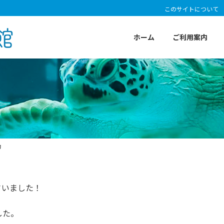
このサイトについて
ホーム
ご利用案内
動
さいました！
した。